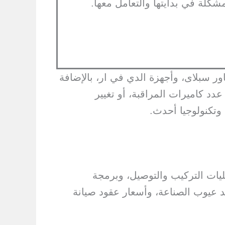
لة في بدايتها والتعامل معها.
ور سبلاى، وأجهزة الدي في ار، بالإضافة
دد كاميرات المراقبة، أو تغيير
 وتكنولوجيا أحدث.
بأسعار متميزة. شاملة كافة عمليات التركيب والتوصيل، وبرمجة
 عيوب الصناعة، وأسعار عقود صيانة