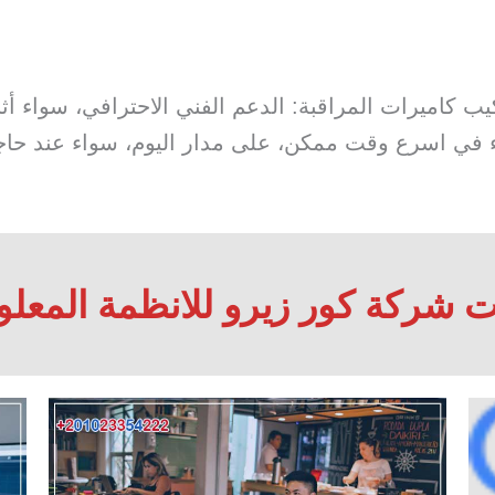
لشركة CoreXero شركة تركيب كاميرات المراقبة: الدعم الفني الاحترافي،
ي اسرع وقت ممكن، على مدار اليوم، سواء عند حاجة ا
 شركة كور زيرو للانظمة المعلوم