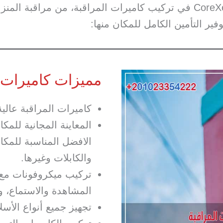
سوف تتمكن عند الاعتماد على شركة CoreXero في تركيب كاميرات المراقب
ير التأمين الكامل للمكان منها:
مميزات كاميرات ا
كاميرات المراقبة عالية
المعاينة المجانية للمكا
الافضل المناسبة للمكان
والكابلات وغيرها.
تركيب ميكروفونات مع ك
المشاهدة والاستماع،
تجهيز جميع أنواع الأسل