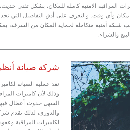
 المراقبة الامنية كاملة للمكان، بشكل تقني حديث، و
 مكان وأي وقت. والتعرف على أدق التفاصيل التي تحد
يب شبكة أمنية متكاملة لحماية المكان من السرقة، يم
بيع والشراء.
شركة صيانة أنظمة
تعد عمليه الصيانة لكامير
وذلك لأن كاميرات المراق
السهل حدوث أعطال فيها إذ
والدوري، لذلك تقدم شرك
لكاميرات المراقبة وعقود