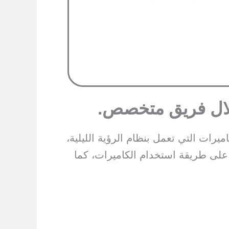
خلال فريق متخصص
.
 بخبرات عالية في تركيب كاميرات المراقبة عالية الجودة AHD Camera، والكاميرات التي تعمل بنظام الرؤية الليلية،
على طريقة استخدام الكاميرات، كما