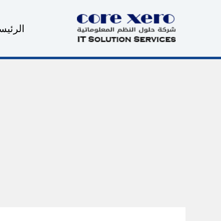
خطي
لى
الرئيس
لمحتوى