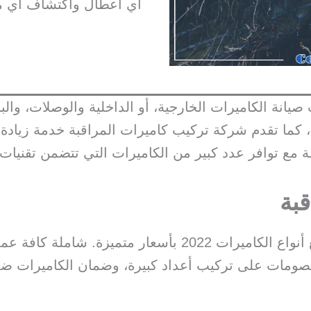
أي أعطال واكتشاف أي مشك
نة الكاميرات الخارجية، أو الداخلية والوصلات، والبا
، كما تقدم شركة تركيب كاميرات المراقبة خدمة زيادة ع
ة مع توافر عدد كبير من الكاميرات التي تتضمن تقنيات
بة
توفر شركة CoreXero قائمة كاملة بجميع أنواع الكاميرات 2022 
خصومات على تركيب أعداد كبيرة، وضمان الكاميرات ضد