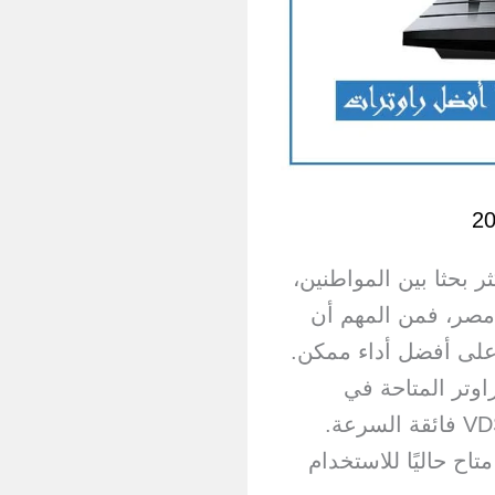
لمات الأكثر بحثا بين المواطنين،
مصر، فمن المهم أن
اوتر VDSL للحصول على أفضل أداء ممكن.
اوتر المتاحة في
السوق المصري والتي تستخدم تقنية VDSL فائقة السرعة.
اح حاليًا للاستخدام