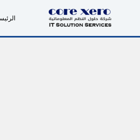
خطي
لى
الرئيس
لمحتوى