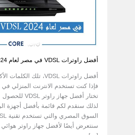
أفضل راوترات VDSL في مصر لعام 2024
أفضل راوترات VDSL، تلك الك
فإذا كنت تستخدم الانترنت المنزلي في 
تختار أفضل جهاز ر
لذلك سنقدم لكم قائمة بأفضل أجهزة الر
سنتعرض أيضًا لأفضل جهاز راوتر هوائي مت