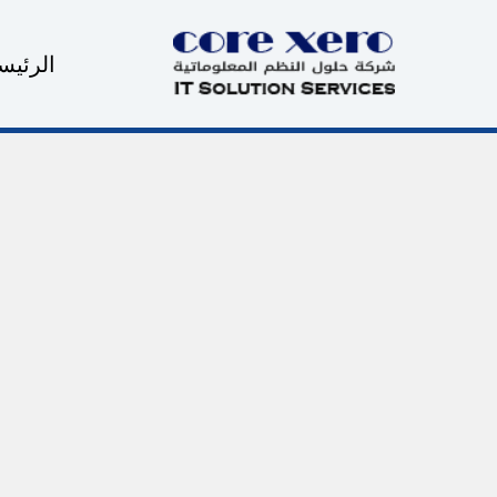
خطي
لى
الرئيس
لمحتوى