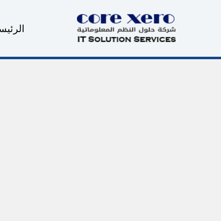
خطي
لى
الرئيس
لمحتوى