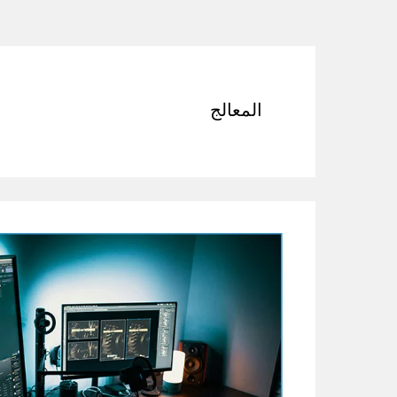
المعالج