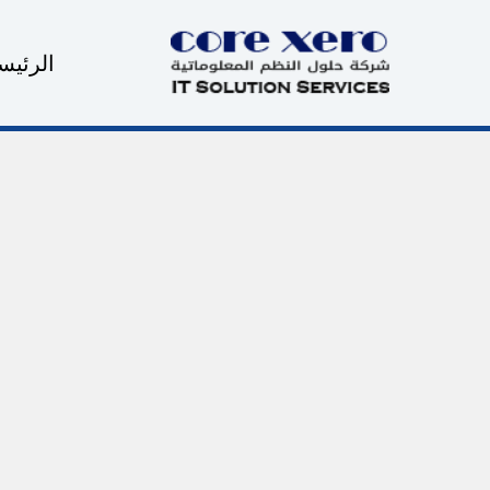
خطي
لى
الرئيس
لمحتوى