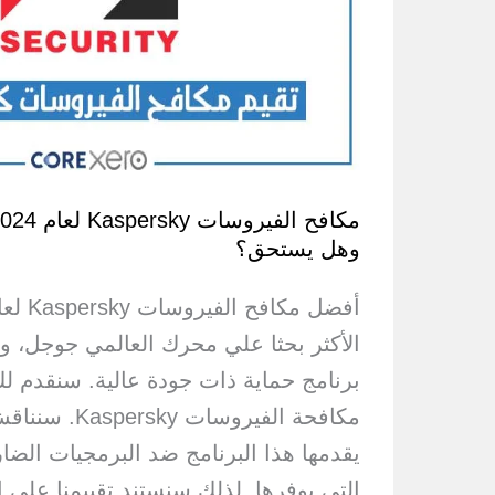
وهل يستحق؟
الأكثر بحثا علي محرك العالمي جوجل، و
برنامج حماية ذات جودة عالية. سنقدم لك ت
مكافحة الفيروسا
يقدمها هذا البرنامج ضد البرمجيات الضار
التي يوفرها. لذلك سنستند تقييمنا على 