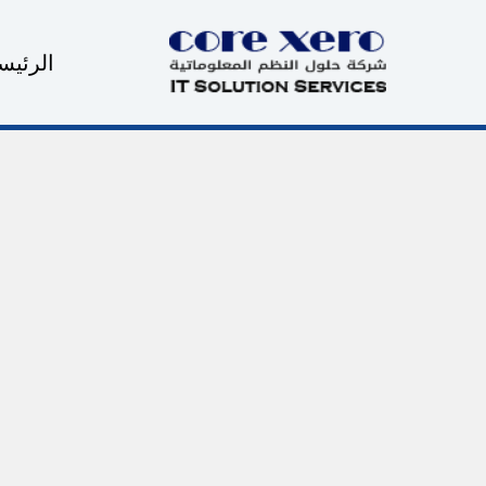
خطي
لى
الرئيس
لمحتوى