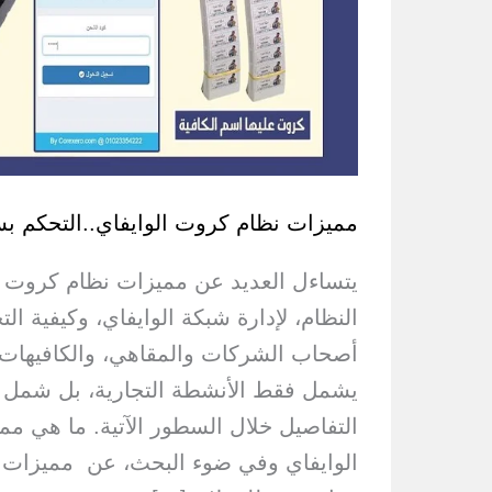
مميزات نظام كروت الوايفاي..التحكم بس
يتساءل العديد عن مميزات نظام كروت ال
النظام، لإدارة شبكة الوايفاي، وكيفية ا
أصحاب الشركات والمقاهي، والكافيهات، ك
يشمل فقط الأنشطة التجارية، بل شمل 
التفاصيل خلال السطور الآتية. ما هي م
الوايفاي وفي ضوء البحث، عن مميزات ن