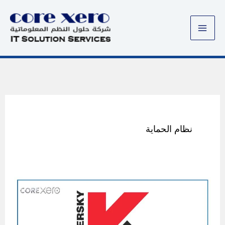
خطي
لى
لمحتوى
نظام الحماية