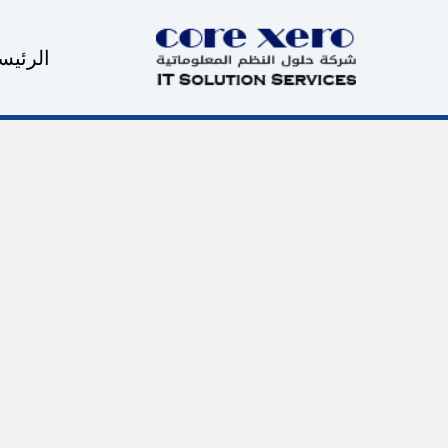
خطي
لى
الرئيس
لمحتوى